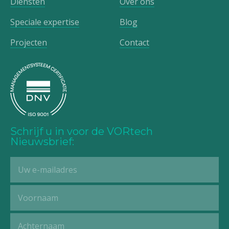
Diensten
Over ons
Speciale expertise
Blog
Projecten
Contact
Schrijf u in voor de VORtech
Nieuwsbrief: