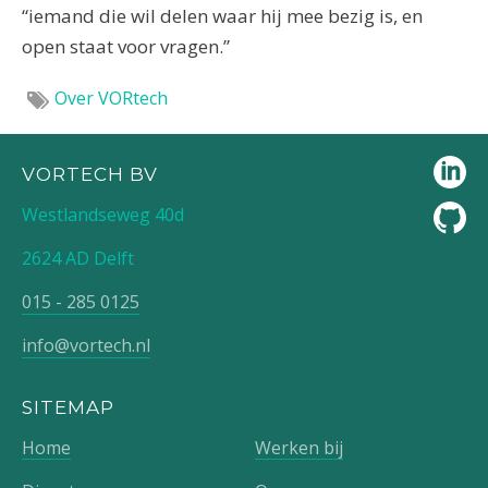
“iemand die wil delen waar hij mee bezig is, en
open staat voor vragen.”
Over VORtech
VORTECH BV
Westlandseweg 40d
2624 AD Delft
015 - 285 0125
info@vortech.nl
SITEMAP
Home
Werken bij