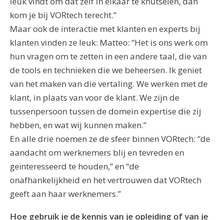
leuk vindt om dat zelf in elkaar te knutselen, dan
kom je bij VORtech terecht.”
Maar ook de interactie met klanten en experts bij
klanten vinden ze leuk: Matteo: “Het is ons werk om
hun vragen om te zetten in een andere taal, die van
de tools en technieken die we beheersen. Ik geniet
van het maken van die vertaling. We werken met de
klant, in plaats van voor de klant. We zijn de
tussenpersoon tussen de domein expertise die zij
hebben, en wat wij kunnen maken.”
En alle drie noemen ze de sfeer binnen VORtech: “de
aandacht om werknemers blij en tevreden en
geïnteresseerd te houden,” en “de
onafhankelijkheid en het vertrouwen dat VORtech
geeft aan haar werknemers.”
Hoe gebruik je de kennis van je opleiding of van je