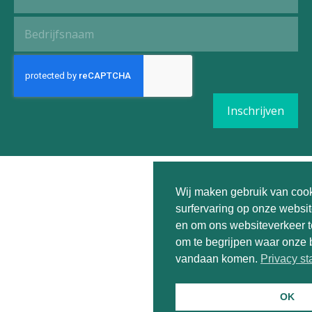
Wij maken gebruik van coo
surfervaring op onze websit
en om ons websiteverkeer t
om te begrijpen waar onze
vandaan komen.
Privacy s
OK