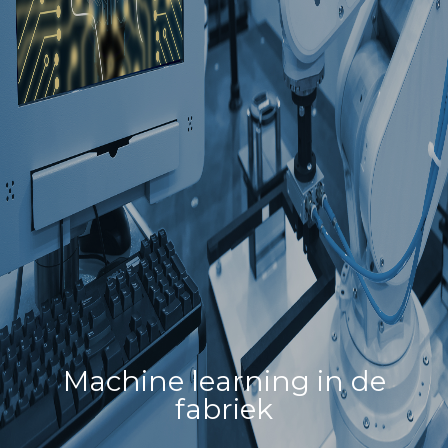
Machine learning in de
fabriek