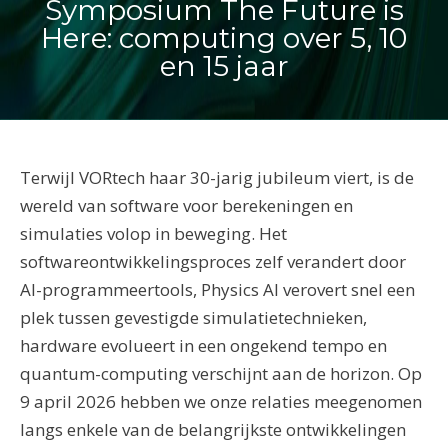
Symposium The Future is
Here: computing over 5, 10
en 15 jaar
Terwijl VORtech haar 30-jarig jubileum viert, is de
wereld van software voor berekeningen en
simulaties volop in beweging. Het
softwareontwikkelingsproces zelf verandert door
AI-programmeertools, Physics AI verovert snel een
plek tussen gevestigde simulatietechnieken,
hardware evolueert in een ongekend tempo en
quantum-computing verschijnt aan de horizon. Op
9 april 2026 hebben we onze relaties meegenomen
langs enkele van de belangrijkste ontwikkelingen