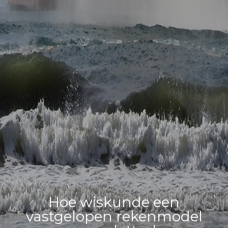
Hoe wiskunde een
vastgelopen rekenmodel