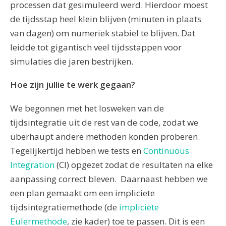
processen dat gesimuleerd werd. Hierdoor moest
de tijdsstap heel klein blijven (minuten in plaats
van dagen) om numeriek stabiel te blijven. Dat
leidde tot gigantisch veel tijdsstappen voor
simulaties die jaren bestrijken.
Hoe zijn jullie te werk gegaan?
We begonnen met het losweken van de
tijdsintegratie uit de rest van de code, zodat we
überhaupt andere methoden konden proberen.
Tegelijkertijd hebben we tests en
Continuous
Integration
(CI) opgezet zodat de resultaten na elke
aanpassing correct bleven. Daarnaast hebben we
een plan gemaakt om een impliciete
tijdsintegratiemethode (de
impliciete
Eulermethode
, zie kader) toe te passen. Dit is een