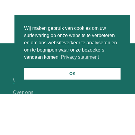
Wij maken gebruik van cookies om uw
surfervaring op onze website te verbeteren
en om ons websiteverkeer te analyseren en
om te begrijpen waar onze bezoekers
vandaan komen.
Privacy statement
OK
Werken bij
Over ons
Blog
Contact