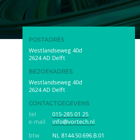
POSTADRES
Westlandseweg 40d
2624 AD Delft
BEZOEKADRES
Westlandseweg 40d
2624 AD Delft
CONTACTGEGEVENS
tel
015-285 01 25
e-mail
info@vortech.nl
btw
NL 8144.50.696.B.01