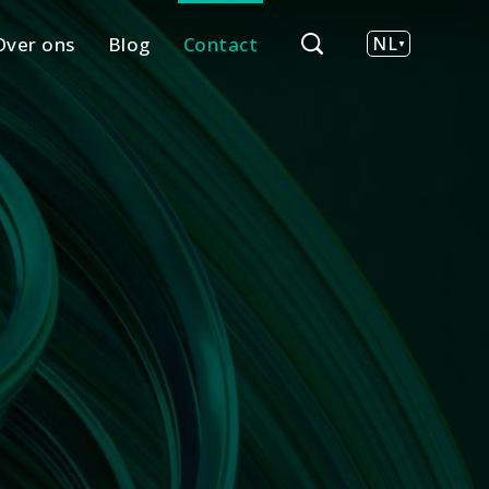
Over ons
Blog
Contact
NL
EN